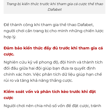
Trang bị kiến thức trước khi tham gia cá cược thể thao
Dafabet
Để thành công khi tham gia thể thao Dafabet,
người chơi cần trang bị cho mình những chiến lược
hợp lý.
Đảm bảo kiến thức đầy đủ trước khi tham gia cá
cược.
Nghiên cứu kỹ về phong độ, đội hình và thành tích
đối đầu giữa hai đội giúp bạn đưa ra quyết định
chính xác hơn. Việc phân tích dữ liệu giúp hạn chế
rủi ro và tăng khả năng thắng cược.
Kiểm soát vốn và phân tích kèo trước khi đặt
cược
Người chơi nên chia nhỏ số vốn để đặt cược, tránh