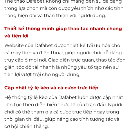
Thể thao Dafabet không chỉ mang đến sự đa dạng
trong lựa chọn mà còn được yêu thích nhờ các tính
năng hiện đại và thân thiện với người dùng.
Thiết kế thông minh giúp thao tác nhanh chóng
và tiện lợi
Website của Dafabet được thiết kế tối ưu hóa cho
cả máy tính và điện thoại, giúp người chơi dễ dàng
truy cập ở mọi nơi. Giao diện trực quan, thao tác đơn
giản, tốc độ tải nhanh là những yếu tố tạo nên sự
tiện lợi vượt trội cho người dùng.
Cập nhật tỷ lệ kèo và cá cược trực tiếp
Hệ thống tỷ lệ kèo của Dafabet luôn được cập nhật
liên tục theo diễn biến thực tế của trận đấu. Người
chơi có thể tham gia cá cược trực tiếp ngay trong
thời gian thi đấu, giúp nâng cao tính tương tác và
cơ hội chiến thắng.