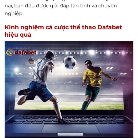
nại, bạn đều được giải đáp tận tình và chuyên
nghiệp.
Kinh nghiệm cá cược thể thao Dafabet
hiệu quả