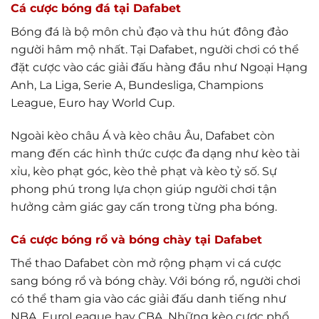
Cá cược bóng đá tại Dafabet
Bóng đá là bộ môn chủ đạo và thu hút đông đảo
người hâm mộ nhất. Tại Dafabet, người chơi có thể
đặt cược vào các giải đấu hàng đầu như Ngoại Hạng
Anh, La Liga, Serie A, Bundesliga, Champions
League, Euro hay World Cup.
Ngoài kèo châu Á và kèo châu Âu, Dafabet còn
mang đến các hình thức cược đa dạng như kèo tài
xỉu, kèo phạt góc, kèo thẻ phạt và kèo tỷ số. Sự
phong phú trong lựa chọn giúp người chơi tận
hưởng cảm giác gay cấn trong từng pha bóng.
Cá cược bóng rổ và bóng chày tại Dafabet
Thể thao Dafabet còn mở rộng phạm vi cá cược
sang bóng rổ và bóng chày. Với bóng rổ, người chơi
có thể tham gia vào các giải đấu danh tiếng như
NBA, EuroLeague hay CBA. Những kèo cược phổ