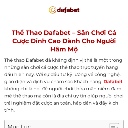
Bỏ
qua
nội
dung
Thể Thao Dafabet – Sân Chơi Cá
Cược Đỉnh Cao Dành Cho Người
Hâm Mộ
Thể thao Dafabet đã khẳng định vị thế là một trong
những sân chơi cá cược thể thao trực tuyến hàng
đầu hiện nay. Với sự đầu tư kỹ lưỡng về công nghệ,
giao diện và dịch vụ chăm sóc khách hàng,
Dafabet
không chỉ là nơi để người chơi thỏa mãn niềm đam
mê thể thao mà còn là địa chỉ uy tín giúp người chơi
trải nghiệm đặt cược an toàn, hấp dẫn và đầy kịch
tính.
Mục Lục