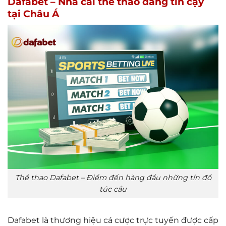
Dafabet – Nhà cái thể thao đáng tin cậy
tại Châu Á
Thể thao Dafabet – Điểm đến hàng đầu những tín đồ
túc cầu
Dafabet là thương hiệu cá cược trực tuyến được cấp